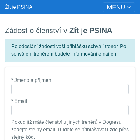
MENU
Žít je PSINA
Žádost o členství v
Žít je PSINA
Po odeslání žádosti vaši přihlášku schválí trenér. Po
schválení trenérem budete informováni emailem.
*
Jméno a příjmení
*
Email
Pokud již máte členství u jiných trenérů v Dogresu,
zadejte stejný email. Budete se přihlašovat i zde přes
stejný kód.